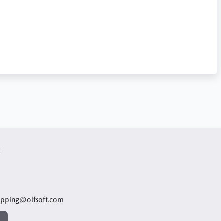
t
opping@olfsoft.com