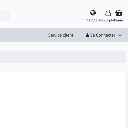
fr / FR / EUR
Compte
Panier
Service client
Se Connecter